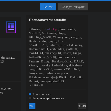
Войти
Создать аккаунт
Пользователи онлайн
milozare
onlydockyc
Poseidon52
,
,
,
Max007
ArmGamer
Flopy
,
,
,
P4E1K@_MA91
Wriszeycom
vav_ity
,
,
,
Helder
andrejbyrym
Lox-1
,
,
,
SAVAGE1262
naturex
Ribis
LilTreeny
,
,
,
,
Dofem
shix01
verbunden
graff100
,
,
,
,
leo414141
ânastaçij
trt
Resort
Drago
,
,
,
,
,
Arthas86
나스 티야
Pozitron
Fast
Поиск 3-х участников что бы зарабатывать от 100 000 ₽ в месяц можно даже без опыта.
,
,
,
Partners
f1uxqq
Karakos
Golag
DARK
:13
,
,
,
,
,
ZArex
turovsky
kadrofekne
akixabara
,
,
,
,
Serggik00
vs300
wozux
s23101998
,
,
,
,
leroy.street
rcubes
енагргенг
,
,
,
VoLdemarhaker
фыф
BR1GHT
dotcik
,
,
,
,
DeLast
vasyapupkin2313
,
...
и ещё 159
Файлы PDF шаблонов для подтверждения адреса проживания.
ад
Пользователи
Незарегистрированные
260
3.549