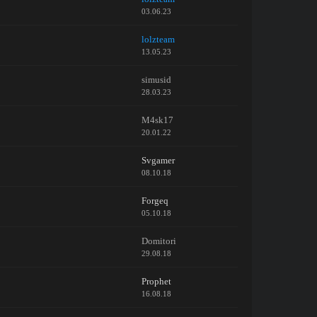
03.06.23
lolzteam
13.05.23
simusid
28.03.23
M4sk17
20.01.22
Svgamer
08.10.18
Forgeq
05.10.18
Domitori
29.08.18
Prophet
16.08.18