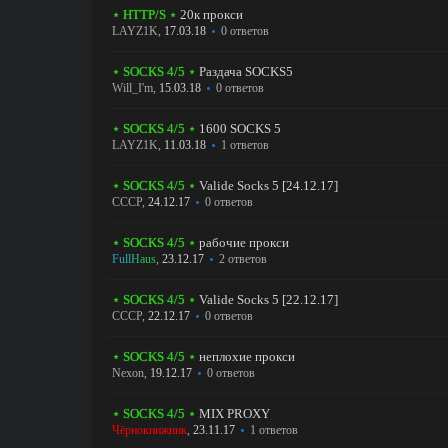
⋆ HTTP/S ⋆
20к прокси
LAYZ1K
,
17.03.18
0 ответов
⋆ SOCKS 4/5 ⋆
Раздача SOCKS5
Will_I'm
,
15.03.18
0 ответов
⋆ SOCKS 4/5 ⋆
1600 SOCKS 5
LAYZ1K
,
11.03.18
1 ответов
⋆ SOCKS 4/5 ⋆
Valide Socks 5 [24.12.17]
CCCP
,
24.12.17
0 ответов
⋆ SOCKS 4/5 ⋆
рабочие прокси
FullHaus
,
23.12.17
2 ответов
⋆ SOCKS 4/5 ⋆
Valide Socks 5 [22.12.17]
CCCP
,
22.12.17
0 ответов
⋆ SOCKS 4/5 ⋆
неплохие прокси
Nexon
,
19.12.17
0 ответов
⋆ SOCKS 4/5 ⋆
MIX PROXY
Чёрнокнижник
,
23.11.17
1 ответов