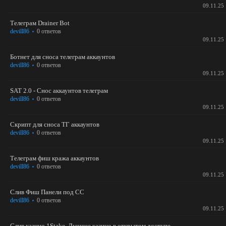
09.11.25
Телеграм Drainer Bot
devill86
0 ответов
09.11.25
Ботнет для сноса телеграм аккаунтов
devill86
0 ответов
09.11.25
SAT 2.0 - Снос аккаунтов телеграм
devill86
0 ответов
09.11.25
Скрипт для сноса ТГ аккаунтов
devill86
0 ответов
09.11.25
Телеграм фиш кража аккаунтов
devill86
0 ответов
09.11.25
Слив Фиш Панели под СС
devill86
0 ответов
09.11.25
Слив казино 1Stake. Лучшее казино в открытом доступе