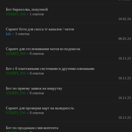
Бот барахолка, покупной
STARTS_Pr0
1 ответов
16.02.24
Скрипт бота для сноса тг каналов / чатов
lolz
1 ответов
06.01.24
Скрипт для отслеживания чатов вз подписок
STARTS_Pr0
0 ответов
16.11.23
Бот с 6 платежными системами и другими плюшками
STARTS_Pr0
0 ответов
16.11.23
Бот по приему заявок на накрутку
STARTS_Pr0
0 ответов
16.11.23
Скрипт для проверки карт на валидность
STARTS_Pr0
0 ответов
16.11.23
Бот по продажам слив контента