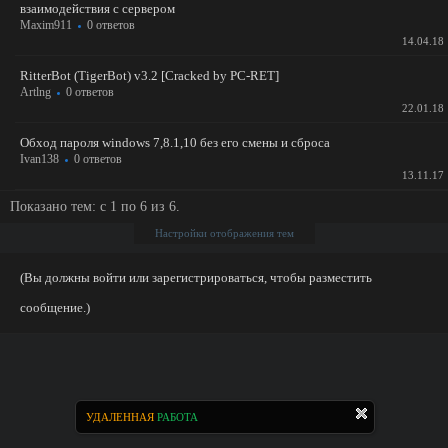
взаимодействия с сервером
Maxim911
0 ответов
14.04.18
RitterBot (TigerBot) v3.2 [Cracked by PC-RET]
Artlng
0 ответов
22.01.18
Обход пароля windows 7,8.1,10 без его смены и сброса
Ivan138
0 ответов
13.11.17
Показано тем: с 1 по 6 из 6.
Настройки отображения тем
(Вы должны войти или зарегистрироваться, чтобы разместить
сообщение.)
УДАЛЕННАЯ
РАБОТА