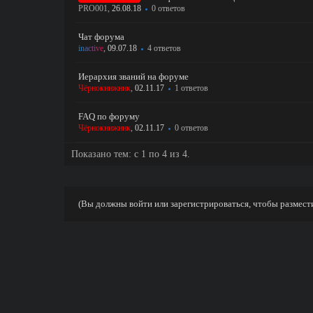
PRO001
,
26.08.18
0 ответов
Чат форума
inactive
,
09.07.18
4 ответов
Иерархия званий на форуме
Чёрнокнижник
,
02.11.17
1 ответов
FAQ по форуму
Чёрнокнижник
,
02.11.17
0 ответов
Показано тем: с 1 по 4 из 4.
(Вы должны войти или зарегистрироваться, чтобы размест