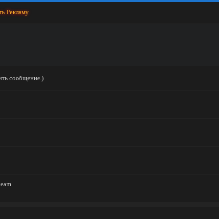
ть Рекламу
ить сообщение.)
team