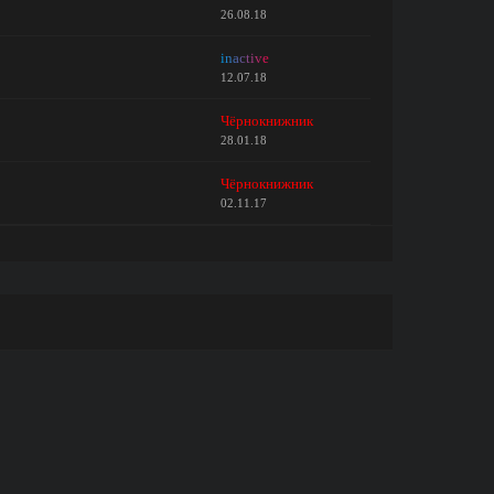
26.08.18
inactive
12.07.18
Чёрнокнижник
28.01.18
Чёрнокнижник
02.11.17