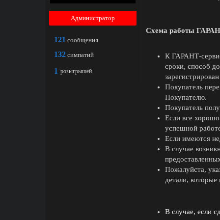
Администратор
Схема работы ГАРАН
121
сообщения
132
симпатий
К ГАРАНТ-сервис
сроки, способ до
1
розыгрышей
зарегистрирован
Покупатель пере
Покупателю.
Покупатель полу
Если все хорошо
успешной работе
Если имеются не
В случае возник
предоставленных
Пожалуйста, ука
детали, которые
В случае, если с