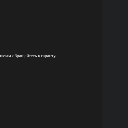
нктам обращайтесь к гаранту.