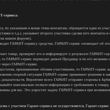
Т-сервиса:
у, по указанным в конце темы контактам, обращается один из участ
ставки и т.д.), указывает второго участника сделки (его контакты и
 на нашем форуме).
водит ГАРАНТ-сервису средства. ГАРАНТ-сервис оповещает об это
чает товар, проверяет его и информирует о результате ГАРАНТ-сер
, то ГАРАНТ-сервис переводит деньги Продавцу и по его желанию 
 через ГАРАНТ-сервис.
достатки, признаваемые обоими участниками, то ГАРАНТ-сервис жд
новения спорной ситуации ГАРАНТ-сервис принимает решение в за
 доказательств. Вероятнее всего ГАРАНТ отправит стороны в Арби
зывайте максимально полную информацию о требованиях к товару, 
 важны для вас. Это упростит задачу ГАРАНТ-сервиса при возникно
делка с участием Гарант-сервиса не осуществляется, Гарант-сервис