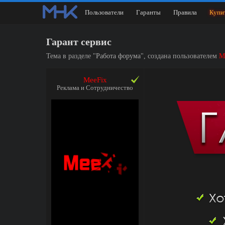
Пользователи
Гаранты
Правила
Купи
Гарант сервис
Тема в разделе "
Работа форума
", создана пользователем
M
MeeFix
Реклама и Сотрудничество