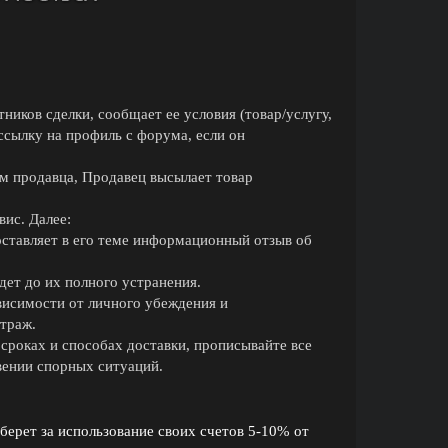
ников сделки, сообщает ее условия (товар/услугу,
 ссылку на профиль с форума, если он
м продавца, Продавец высылает товар
вис. Далее:
оставляет в его теме информационный отзыв об
ет до их полного устранения.
висимости от личного убеждения и
траж.
сроках и способах доставки, прописывайте все
вении спорных ситуаций.
 берет за использование своих счетов 5-10% от