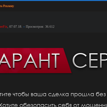
ть Рекламу
eeFix
,
07.07.18
.
Просмотров: 36.612