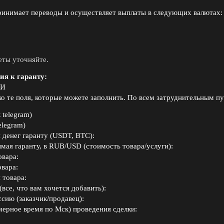
ринимает переводы и осуществляет выплаты в следующих валютах:
ты уточняйте.
я к гаранту:
КИ
ко те поля, которые можете заполнить. По всем затруднительным пу
 telegram)
elegram)
 денег гаранту (USDT, BTC):
мая гаранту, в RUB/USD (стоимость товара/услуги):
овара:
вара:
 товара:
все, что вам хочется добавить):
сию (заказчик/продавец):
мерное время по Мск) проведения сделки: