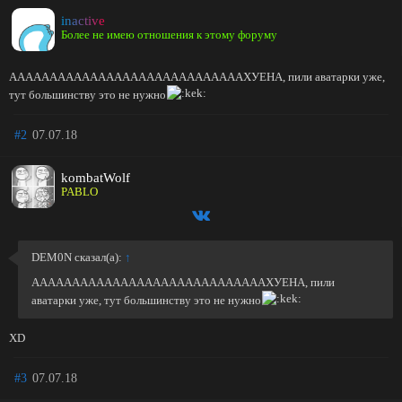
inactive
Более не имею отношения к этому форуму
AAAAAAAAAAAAAAAAAAAAAAAAAAAAAХУЕНА, пили аватарки уже,
тут большинству это не нужно
#2
07.07.18
kombatWolf
PABLO
DEM0N сказал(а):
↑
AAAAAAAAAAAAAAAAAAAAAAAAAAAAAХУЕНА, пили
аватарки уже, тут большинству это не нужно
XD
#3
07.07.18