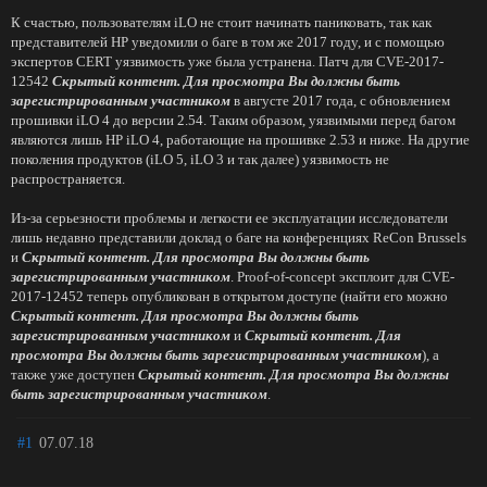
К счастью, пользователям iLO не стоит начинать паниковать, так как
представителей HP уведомили о баге в том же 2017 году, и с помощью
экспертов CERT уязвимость уже была устранена. Патч для CVE-2017-
12542
Скрытый контент. Для просмотра Вы должны быть
зарегистрированным участником
в августе 2017 года, с обновлением
прошивки iLO 4 до версии 2.54. Таким образом, уязвимыми перед багом
являются лишь HP iLO 4, работающие на прошивке 2.53 и ниже. На другие
поколения продуктов (iLO 5, iLO 3 и так далее) уязвимость не
распространяется.
Из-за серьезности проблемы и легкости ее эксплуатации исследователи
лишь недавно представили доклад о баге на конференциях ReCon Brussels
и
Скрытый контент. Для просмотра Вы должны быть
зарегистрированным участником
. Proof-of-concept эксплоит для CVE-
2017-12452 теперь опубликован в открытом доступе (найти его можно
Скрытый контент. Для просмотра Вы должны быть
зарегистрированным участником
и
Скрытый контент. Для
просмотра Вы должны быть зарегистрированным участником
), а
также уже доступен
Скрытый контент. Для просмотра Вы должны
быть зарегистрированным участником
.
#1
07.07.18