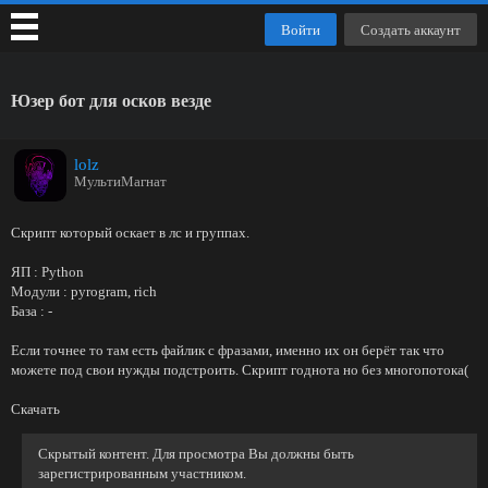
Войти
Создать аккаунт
Юзер бот для осков везде
lolz
МультиМагнат
Скрипт который оскает в лс и группах.
ЯП : Python
Модули : pyrogram, rich
База : -
Если точнее то там есть файлик с фразами, именно их он берёт так что
можете под свои нужды подстроить. Скрипт годнота но без многопотока(
Скачать
Скрытый контент. Для просмотра Вы должны быть
зарегистрированным участником.