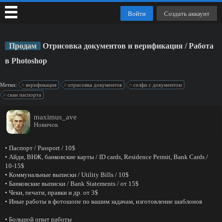
Войти
Создать аккаунт
Продам
Отрисовка документов и верификация / Работа
в Photoshop
Метки:
верификация
отрисовка документов
селфи с документом
скан паспорта
maximus_ave
Новичок
• Паспорт / Passport / 10$
• Айди, ВНЖ, банковские карты / ID cards, Residence Permit, Bank Cards /
10-15$
• Коммунальные выписки / Utility Bills / 10$
• Банковские выписки / Bank Statements / от 15$
• Чеки, печати, правки и др. от 3$
• Иные работы в фотошопе по вашим задачам, изготовление шаблонов
• Большой опыт работы