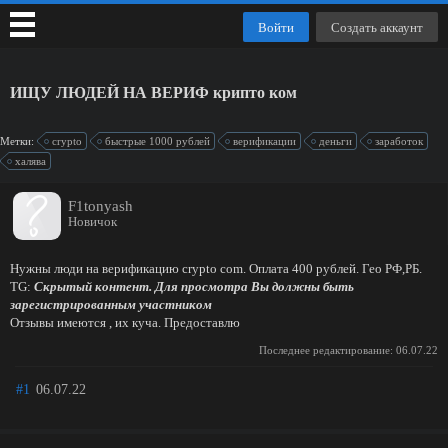
Войти
Создать аккаунт
ИЩУ ЛЮДЕЙ НА ВЕРИФ крипто ком
Метки:
crypto
быстрые 1000 рублей
верификации
деньги
заработок
халява
F1tonyash
Новичок
Нужны люди на верификацию crypto com. Оплата 400 рублей. Гео РФ,РБ.
TG:
Скрытый контент. Для просмотра Вы должны быть
зарегистрированным участником
Отзывы имеются , их куча. Предоставлю
Последнее редактирование:
06.07.22
#1
06.07.22