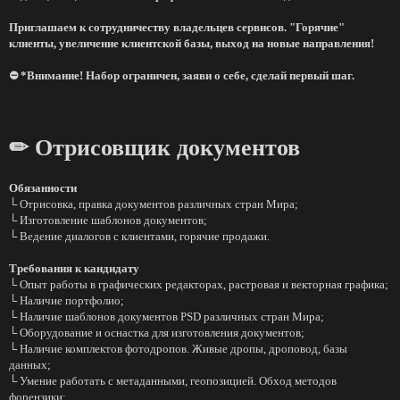
Приглашаем к сотрудничеству владельцев сервисов. "Горячие"
клиенты, увеличение клиентской базы, выход на новые направления!
⛔ *Внимание! Набор ограничен, заяви о себе, сделай первый шаг.
✏ Отрисовщик документов
Обязанности
└ Отрисовка, правка документов различных стран Мира;
└ Изготовление шаблонов документов;
└ Ведение диалогов с клиентами, горячие продажи.
Требования к кандидату
└ Опыт работы в графических редакторах, растровая и векторная графика;
└ Наличие портфолио;
└ Наличие шаблонов документов PSD различных стран Мира;
└ Оборудование и оснастка для изготовления документов;
└ Наличие комплектов фотодропов. Живые дропы, дроповод, базы
данных;
└ Умение работать с метаданными, геопозицией. Обход методов
форензики;