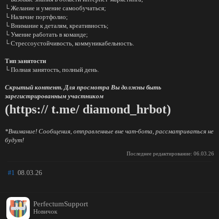
└ Желание и умение самообучаться;
└ Наличие портфолио;
└ Внимание к деталям, креативность;
└ Умение работать в команде;
└ Стрессоустойчивость, коммуникабельность.
Тип занятости
└ Полная занятость, полный день.
Скрытый контент. Для просмотра Вы должны быть
зарегистрированным участником
(https:// t.me/ diamond_hrbot)
*Внимание! Сообщения, отправленные вне чат-бота, рассматриваться не
будут!
Последнее редактирование:
06.03.26
#1
08.03.26
PerfectumSupport
Новичок