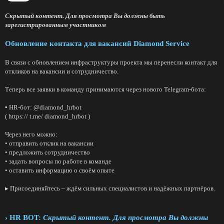
Скрытый контент. Для просмотра Вы должны быть
зарегистрированным участником
Обновление контакта для вакансий Diamond Service
В связи с обновлением инфраструктуры проекта мы перенесли контакт для
откликов на вакансии и сотрудничество.
Теперь все заявки в команду принимаются через нового Telegram-бота:
▪ HR-бот: @diamond_hrbot
( https:// t.me/ diamond_hrbot )
Через него можно:
• отправить отклик на вакансии
• предложить сотрудничество
• задать вопросы по работе в команде
• оставить информацию о своём опыте
▸ Присоединяйтесь – ждём сильных специалистов и надёжных партнёров.
› HR BOT:
Скрытый контент. Для просмотра Вы должны