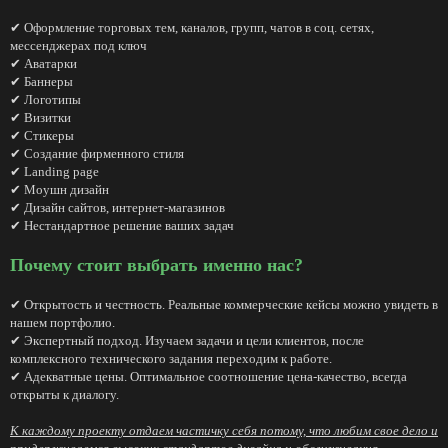
✔ Оформление торговых тем, каналов, групп, чатов в соц. сетях,
мессенджерах под ключ
✔ Аватарки
✔ Баннеры
✔ Логотипы
✔ Визитки
✔ Стикеры
✔ Создание фирменного стиля
✔ Landing page
✔ Моушн дизайн
✔ Дизайн сайтов, интернет-магазинов
✔ Нестандартное решение ваших задач
Почему стоит выбрать именно нас?
✔ Открытость и честность. Реальные коммерческие кейсы можно увидеть в
нашем портфолио.
✔ Экспертный подход. Изучаем задачи и цели клиентов, после
комплексного технического задания переходим к работе.
✔ Адекватные цены. Оптимальное соотношение цена-качество, всегда
открыты к диалогу.
К каждому проекту отдаем частичку себя потому, что любим свое дело и