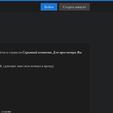
Войти
Создать аккаунт
йтов и сервисов
Скрытый контент. Для просмотра Вы
, сдающих нам свои номера в аренду.
. ссылке