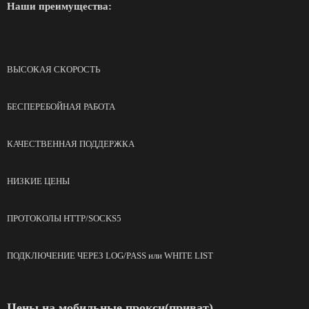
Наши преимущества:
ВЫСОКАЯ СКОРОСТЬ
БЕСПЕРЕБОЙНАЯ РАБОТА
КАЧЕСТВЕННАЯ ПОДДЕРЖКА
НИЗКИЕ ЦЕНЫ
ПРОТОКОЛЫ HTTP/SOCKS5
ПОДКЛЮЧЕНИЕ ЧЕРЕЗ LOG/PASS или WHITE LIST
Цены на мобильные прокси(приват)