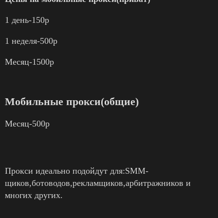
1 день-150р
1 неделя-500р
Месяц-1500р
Мобильные прокси(общие)
Месяц-500р
Прокси идеально подойдут для:SMM-
щиков,ботоводов,рекламщиков,арбитражников и
многих других.