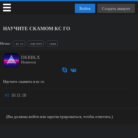
Войти
Создать аккаунт
НАУЧИТЕ СКАМОМ КС ГО
Метки:
кс го
научите
скам
DKRBLX
Новичок
Научите скамить в кс го
#1
10.11.18
(Вы должны войти или зарегистрироваться, чтобы ответить.)