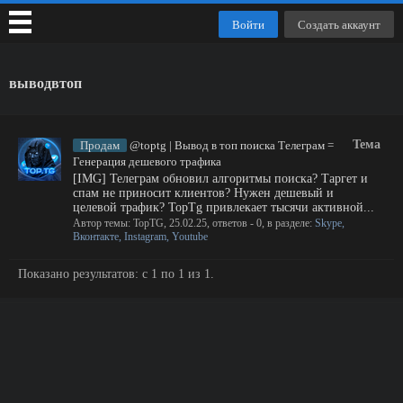
Войти
Создать аккаунт
выводвтоп
Тема
Продам
@toptg | Вывод в топ поиска Телеграм =
Генерация дешевого трафика
[IMG] Телеграм обновил алгоритмы поиска? Таргет и
спам не приносит клиентов? Нужен дешевый и
целевой трафик? TopTg привлекает тысячи активной...
Автор темы:
TopTG
,
25.02.25
, ответов - 0, в разделе:
Skype,
Вконтакте, Instagram, Youtube
Показано результатов: с 1 по 1 из 1.