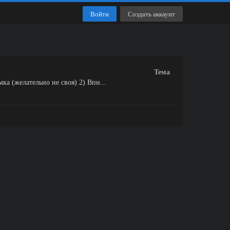
Войти
Создать аккаунт
Тема
ка (желательно не своя) 2) Впн...