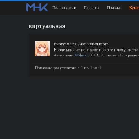
Пользователи
Гаранты
Правила
Купи
виртуальная
Виртуальная, Анонимная карта
Вроде многие не знают про эту плюху, поэто
Автор темы:
MSharkI
,
06.03.18
, ответов - 12, в раздел
Показано результатов: с 1 по 1 из 1.