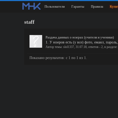
Пользователи
Гаранты
Правила
Купи
staff
Раздача данных о юзерах (учителя и ученики)
1. У юзеров есть (у все) фото, емаил, парол
Автор темы:
slol1337
,
31.07.18
, ответов - 2, в разделе
Показано результатов: с 1 по 1 из 1.