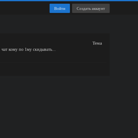
Войти
Создать аккаунт
Тема
 чат кому по 1му скидывать...