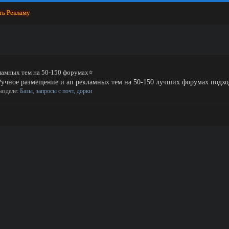
ть Рекламу
ламных тем на 50-150 форумах⭐
учное размещение и ап рекламных тем на 50-150 лучших форумах подход
 разделе:
Базы, запросы с почт, дорки