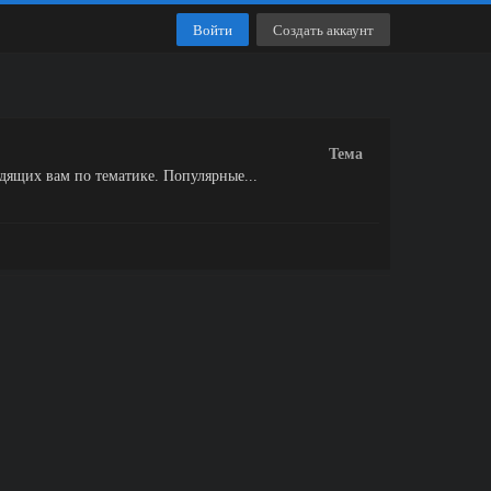
Войти
Создать аккаунт
Тема
ящих вам по тематике. Популярные...