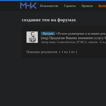
Пользователи
Гаранты
Правила
Купи
создание тем на форумах
Продам
⭐Ручное размещение и ап ваших рек
[img] Предлагаю Вашему вниманию услугу Р
Автор темы:
CreativeServices
,
07.08.21
, ответов - 0, в
Показано результатов: с 1 по 1 из 1.