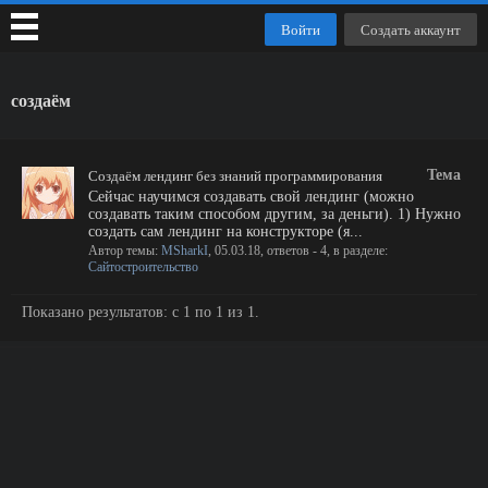
Войти
Создать аккаунт
создаём
Тема
Создаём лендинг без знаний программирования
Сейчас научимся создавать свой лендинг (можно
создавать таким способом другим, за деньги). 1) Нужно
создать сам лендинг на конструкторе (я...
Автор темы:
MSharkI
,
05.03.18
, ответов - 4, в разделе:
Сайтостроительство
Показано результатов: с 1 по 1 из 1.