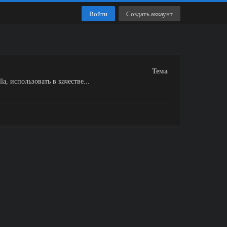
Войти
Создать аккаунт
Тема
a, использовать в качестве...