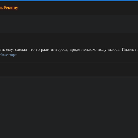
ть Рекламу
ь ему, сделал что то ради интереса, вроде неплохо получилось. Инжект ll
Инжекторы