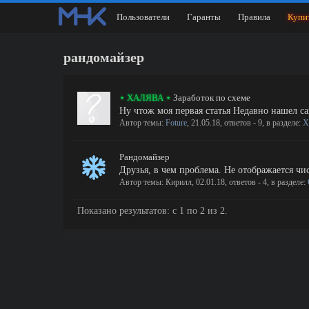
Пользователи
Гаранты
Правила
Купи
рандомайзер
⋆ ХАЛЯВА ⋆
Заработок по схеме
Ну чтож моя первая статья Недавно нашел са
Автор темы:
Foture
,
21.05.18
, ответов - 9, в разделе:
Х
Рандомайзер
Друзья, в чем проблема. Не отображается чис
Автор темы:
Кирилл
,
02.01.18
, ответов - 4, в разделе:
Показано результатов: с 1 по 2 из 2.