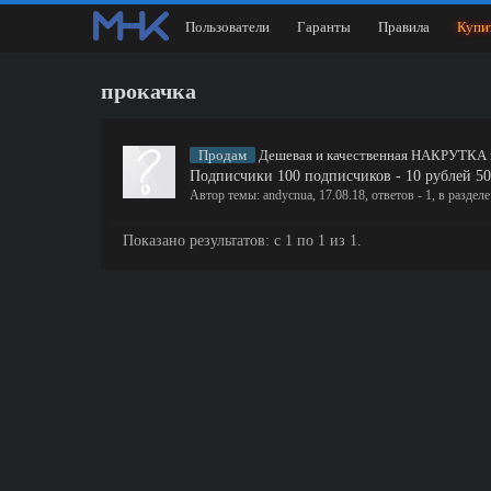
Пользователи
Гаранты
Правила
Купи
прокачка
Продам
Дешевая и качественная НАКРУТКА
Подписчики 100 подписчиков - 10 рублей 500
Автор темы:
andycnua
,
17.08.18
, ответов - 1, в раздел
Показано результатов: с 1 по 1 из 1.