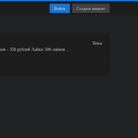
Войти
Создать аккаунт
Тема
ов - 350 рублей Лайки 500 лайков...