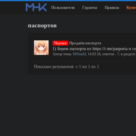
Пользователи
Гаранты
Правила
Купи
паспортов
Черная
Продаём паспорта
1) Берем паспорта из https://t.me/pasporta 
Автор темы:
MSharkI
,
14.03.18
, ответов - 7, в разделе
Показано результатов: с 1 по 1 из 1.