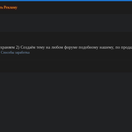
ть Рекламу
и сохраняем 2) Создаём тему на любом форуме подобному нашему, по прода
:
Способы заработка