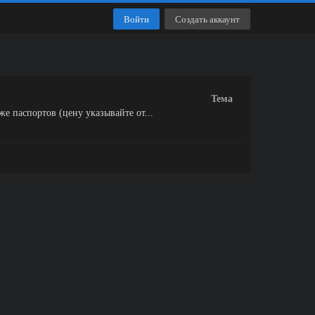
Войти
Создать аккаунт
Тема
же паспортов (цену указывайте от...