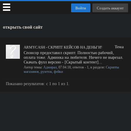
Войти
Создать аккаунт
открыть свой сайт
Тема
ARMYCASH - СКРИПТ КЕЙСОВ НА ДЕНЬГИ!
Спонсор предоставил скрипт. Полностью рабочий,
оплата тоже. Админка на любителя. Ничего не вырезал.
Скачать фулл версию - [Скрытый контент]...
Автор темы:
Адмирал
,
07.04.18
, ответов - 1, в разделе:
Скрипты
магазинов, рулеток, фейки
Показано результатов: с 1 по 1 из 1.