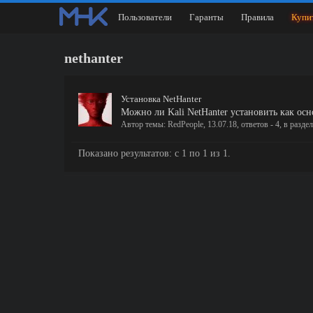
Пользователи
Гаранты
Правила
Купи
nethanter
Установка NetHanter
Можно ли Kali NetHanter установить как ос
Автор темы:
RedPeople
,
13.07.18
, ответов - 4, в разде
Показано результатов: с 1 по 1 из 1.