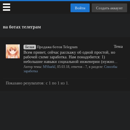
Войти
Создать аккаунт
на ботах телеграм
Тема
Белая
Продажа ботов Telegram
Всем привет, сейчас расскажу об одной простой, но
рабочей схеме заработка. Нам понадобится: 1)
небольшие навыки социальной инженерии (нужно...
Автор темы:
MSharkI
,
05.03.18
, ответов - 7, в разделе:
Способы
заработка
Показано результатов: с 1 по 1 из 1.