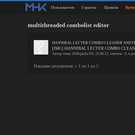
Пользователи
Гаранты
Правила
Купи
multithreaded combolist editor
HANNIBAL LECTER COMBO CLEANER AND F
[IMG] HANNIBAL LECTER COMBO CLEANER AND 
Автор темы:
DrRepacks105
,
22.06.22
, ответов - 0, в р
Показано результатов: с 1 по 1 из 1.