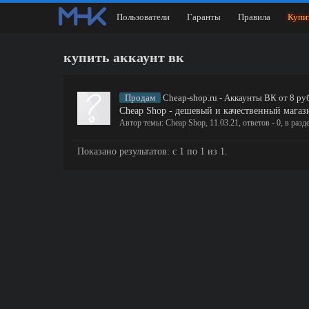
Пользователи
Гаранты
Правила
Купи
купить аккаунт вк
Продам
Cheap-shop.ru - Аккаунты ВК от 8 ру
Cheap Shop - дешевый и качественный магаз
Автор темы:
Cheap Shop
,
11.03.21
, ответов - 0, в разд
Показано результатов: с 1 по 1 из 1.