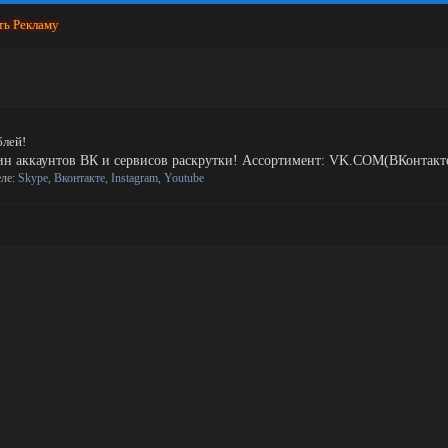
ть Рекламу
блей!
ин аккаунтов ВК и сервисов раскрутки! Ассортимент: VK.COM(ВКонтакте)
еле:
Skype, Вконтакте, Instagram, Youtube