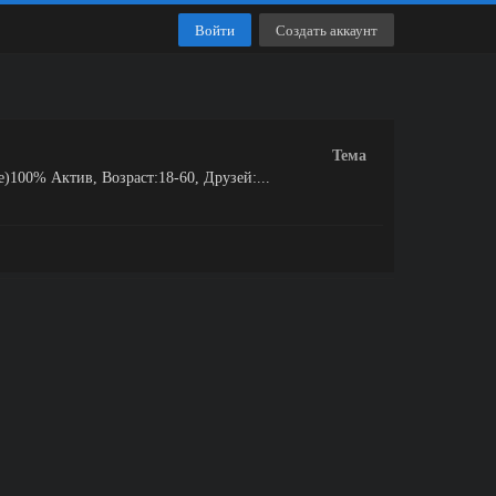
Войти
Создать аккаунт
Тема
100% Актив, Возраст:18-60, Друзей:...