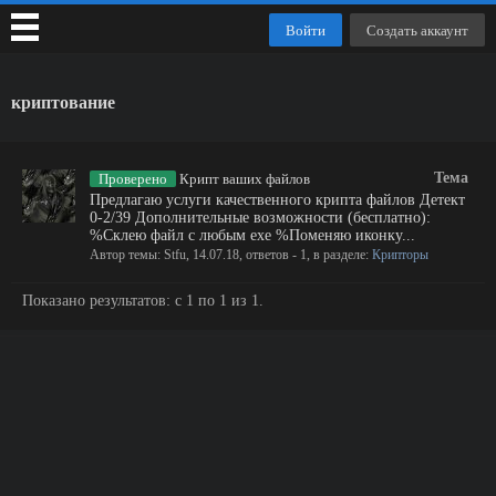
Войти
Создать аккаунт
криптование
Тема
Проверено
Крипт ваших файлов
Предлагаю услуги качественного крипта файлов Детект
0-2/39 Дополнительные возможности (бесплатно):
%Cклею файл с любым exe %Поменяю иконку...
Автор темы:
Stfu
,
14.07.18
, ответов - 1, в разделе:
Крипторы
Показано результатов: с 1 по 1 из 1.