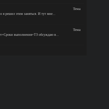
Тема
 я решил этим заняться. И тут мне...
Тема
жет+Сроки выполнения+ТЗ обсуждаю в...