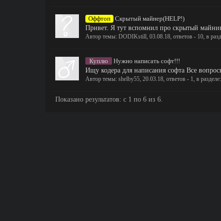
Оффтоп
Скрытый майнер(HELP!)
Привет. Я тут вспомнил про скрытый майнинг
Автор темы:
DODIKstill
,
03.08.18
, ответов - 10, в раз
Куплю
Нужно написать софт!!!
Ищу кодера для написания софта Все вопрос
Автор темы:
shelby55
,
20.03.18
, ответов - 1, в разделе
Показано результатов: с 1 по 6 из 6.