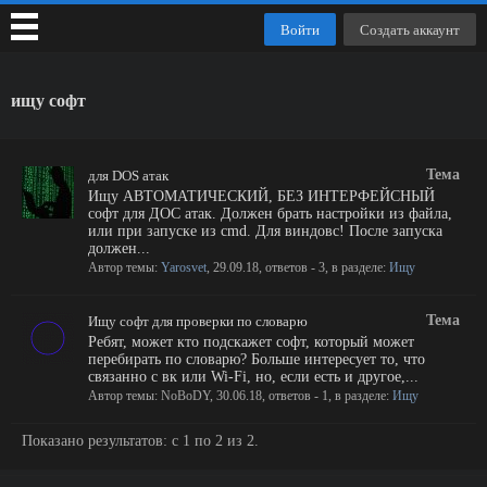
Войти
Создать аккаунт
ищу софт
Тема
для DOS атак
Ищу АВТОМАТИЧЕСКИЙ, БЕЗ ИНТЕРФЕЙСНЫЙ
софт для ДОС атак. Должен брать настройки из файла,
или при запуске из cmd. Для виндовс! После запуска
должен...
Автор темы:
Yarosvet
,
29.09.18
, ответов - 3, в разделе:
Ищу
Тема
Ищу софт для проверки по словарю
Ребят, может кто подскажет софт, который может
перебирать по словарю? Больше интересует то, что
связанно с вк или Wi-Fi, но, если есть и другое,...
Автор темы:
NoBoDY
,
30.06.18
, ответов - 1, в разделе:
Ищу
Показано результатов: с 1 по 2 из 2.