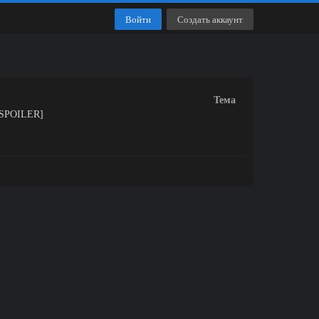
Войти
Создать аккаунт
Тема
SPOILER]