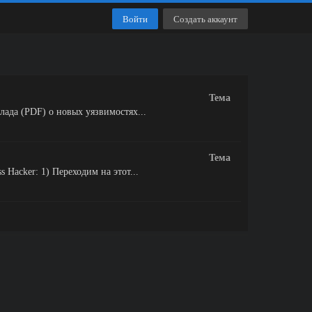
Войти
Создать аккаунт
Тема
ада (PDF) о новых уязвимостях...
Тема
 Hacker: 1) Переходим на этот...