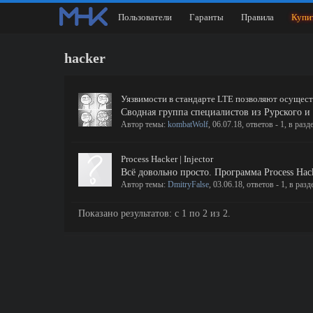
Пользователи
Гаранты
Правила
Купи
hacker
Уязвимости в стандарте LTE позволяют осущест
Сводная группа специалистов из Рурского и
Автор темы:
kombatWolf
,
06.07.18
, ответов - 1, в разд
Process Hacker | Injector
Всё довольно просто. Программа Process Hac
Автор темы:
DmitryFalse
,
03.06.18
, ответов - 1, в разд
Показано результатов: с 1 по 2 из 2.