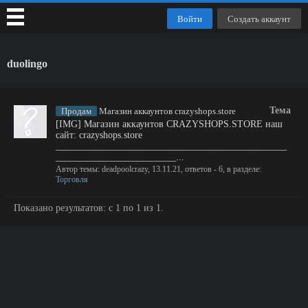
Войти
Создать аккаунт
duolingo
Тема
Продам
Магазин аккаунтов crazyshops.store
[IMG] Магазин аккаунтов CRAZYSHOPS.STORE наш
сайт: crazyshops.store
________________________________________________
_________________________...
Автор темы:
deadpoolcrazy
,
13.11.21
, ответов - 6, в разделе:
Торговля
Показано результатов: с 1 по 1 из 1.