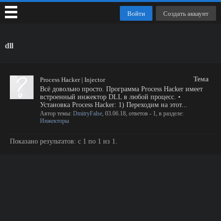
Войти
Создать аккаунт
dll
Тема
Process Hacker | Injector
Всё довольно просто. Программа Process Hacker имеет
встроенный инжектор DLL в любой процесс. •
Установка Process Hacker: 1) Переходим на этот...
Автор темы:
DmitryFalse
,
03.06.18
, ответов - 1, в разделе:
Инжекторы
Показано результатов: с 1 по 1 из 1.