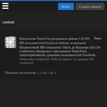
Войти
Создать аккаунт
content
Тема
Приложение NameTests раскрывало данные 120 000
000 пользователей Facebook любому желающему
Независимый ИБ-специалист Инти де Кукелере (Inti De
Ceukelaire) обнаружил приложение NameTests,
злоупотреблявшее данными пользователей Facebook....
Автор темы:
kombatWolf
,
30.06.18
, ответов - 0, в разделе:
Веб
уязвимости
Показано результатов: с 1 по 1 из 1.