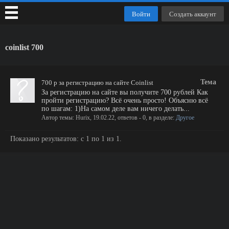
Войти
Создать аккаунт
coinlist 700
Тема
700 р за регистрацию на сайте Coinlist
За регистрацию на сайте вы получите 700 рублей Как
пройти регистрацию? Всё очень просто! Объясню всё
по шагам: 1)На самом деле вам ничего делать...
Автор темы:
Hurix
,
19.02.22
, ответов - 0, в разделе:
Другое
Показано результатов: с 1 по 1 из 1.