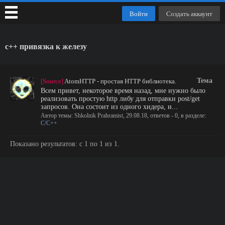
Войти
Создать аккаунт
c++ привязка к железу
Тема
[Source]
AtomHTTP - простая HTTP библиотека.
Всем привет, некоторое время назад, мне нужно было
реализовать простую http либу для отправки post/get
запросов. Она состоит из одного хидера, и...
Автор темы:
Shkolnik Prahramist
,
29.08.18
, ответов - 0, в разделе:
C/C++
Показано результатов: с 1 по 1 из 1.