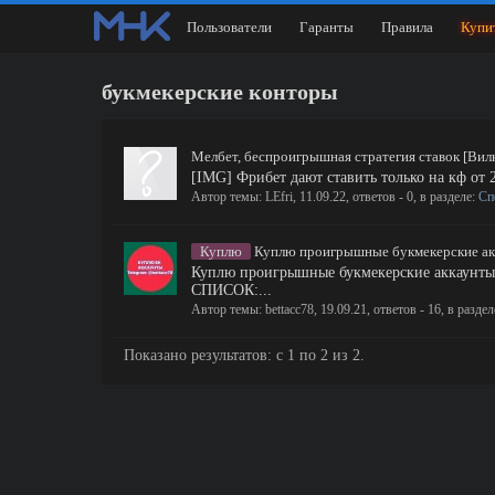
Пользователи
Гаранты
Правила
Купи
букмекерские конторы
Мелбет, беспроигрышная стратегия ставок [Вил
[IMG] Фрибет дают ставить только на кф от 2
Автор темы:
LEfri
,
11.09.22
, ответов - 0, в разделе:
Сп
Куплю
Куплю проигрышные букмекерские ак
Куплю проигрышные букмекерские аккаун
СПИСОК:...
Автор темы:
bettacc78
,
19.09.21
, ответов - 16, в разде
Показано результатов: с 1 по 2 из 2.