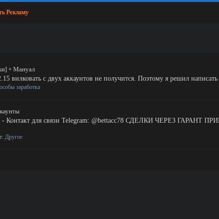
ть Рекламу
ки] + Мануал
.15 вилковать с двух аккаунтов не получится. Поэтому я решил написать д
особы заработка
каунты
ты - Контакт для связи Telegram: @bettacc78 СДЕЛКИ ЧЕРЕЗ ГАРА
ле:
Другое