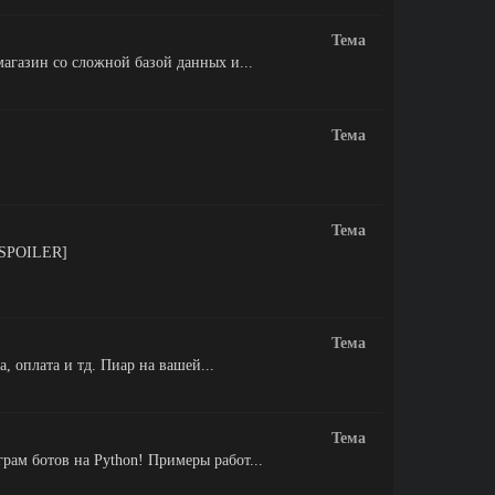
Тема
агазин со сложной базой данных и...
Тема
Тема
SPOILER]
Тема
, оплата и тд. Пиар на вашей...
Тема
ам ботов на Python! Примеры работ...