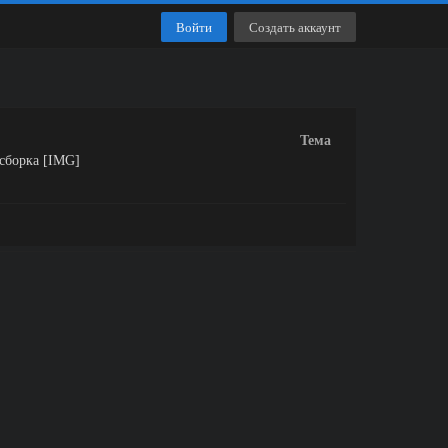
Войти
Создать аккаунт
Тема
 сборка [IMG]