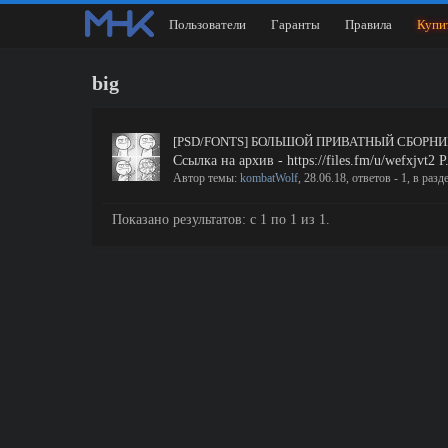
Пользователи
Гаранты
Правила
Купи
big
[PSD/FONTS] БОЛЬШОЙ ПРИВАТНЫЙ СБОРНИК(
Ссылка на архив - https://files.fm/u/wefxjvt
Автор темы:
kombatWolf
,
28.06.18
, ответов - 1, в разд
Показано результатов: с 1 по 1 из 1.