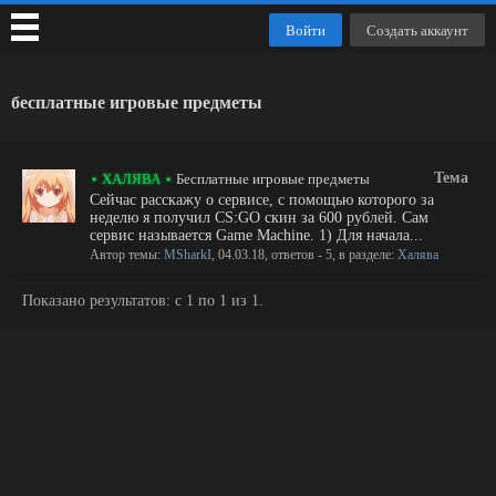
Войти
Создать аккаунт
бесплатные игровые предметы
Тема
⋆ ХАЛЯВА ⋆
Бесплатные игровые предметы
Сейчас расскажу о сервисе, с помощью которого за
неделю я получил CS:GO скин за 600 рублей. Сам
сервис называется Game Machine. 1) Для начала...
Автор темы:
MSharkI
,
04.03.18
, ответов - 5, в разделе:
Халява
Показано результатов: с 1 по 1 из 1.