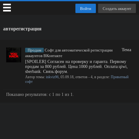
Войти
Создать аккаунт
авторегистрация
Тема
Продам
Софт для автоматической регистрации
аккаунтов ВКонтакте
[SPOILER] Согласен на проверку и гаранта. Первому
продам за 800 рублей. Цена:1000 рублей. Оплата:qiwi,
sberbank. Связь:форум.
Автор темы:
inkviz96
,
05.09.18
, ответов - 4, в разделе:
Приватный
софт
Показано результатов: с 1 по 1 из 1.