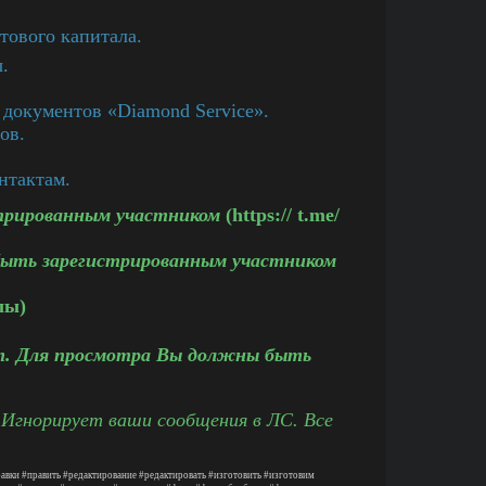
тового капитала.
.
 документов «Diamond Service».
ов.
нтактам.
трированным участником
(https:// t.me/
ыть зарегистрированным участником
лы)
. Для просмотра Вы должны быть
 Игнорирует ваши сообщения в ЛС. Все
авки
#править
#редактирование
#редактировать
#изготовить
#изготовим