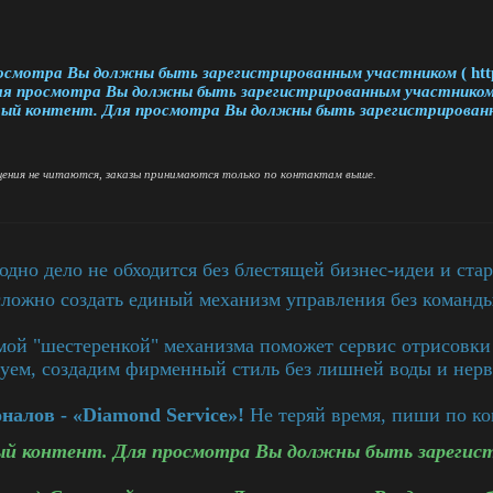
осмотра Вы должны быть зарегистрированным участником
( ht
я просмотра Вы должны быть зарегистрированным участнико
ый контент. Для просмотра Вы должны быть зарегистрирован
бщения не читаются, заказы принимаются только по контактам выше.
дно дело не обходится без блестящей бизнес-идеи и стар
сложно создать единый механизм управления без команды
амой "шестеренкой" механизма поможет сервис отрисовки
уем, создадим фирменный стиль без лишней воды и нерв
алов - «Diamond Service»!
Не теряй время, пиши по ко
й контент. Для просмотра Вы должны быть зарегис